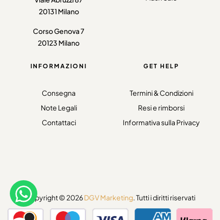
20131 Milano
Corso Genova 7
20123 Milano
INFORMAZIONI
GET HELP
Consegna
Termini & Condizioni
Note Legali
Resi e rimborsi
Contattaci
Informativa sulla Privacy
Copyright © 2026
DGV Marketing
. Tutti i diritti riservati