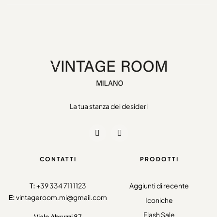
La tua stanza dei desideri
CONTATTI
PRODOTTI
T:
+39 334 711 1123
Aggiunti di recente
E:
vintageroom.mi@gmail.com
Iconiche
Flash Sale
Viale Abruzzi 87