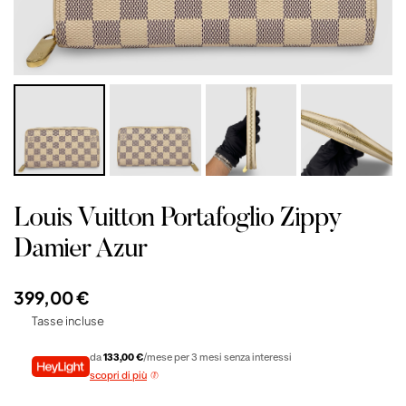
Louis Vuitton Portafoglio Zippy
Damier Azur
399,00 €
Tasse incluse
da
133,00 €
/mese per 3 mesi senza interessi
scopri di più